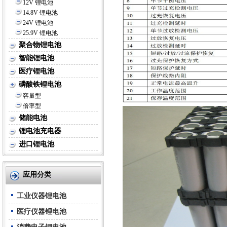
12V 锂电池
14.8V 锂电池
24V 锂电池
25.9V 锂电池
聚合物锂电池
智能锂电池
医疗锂电池
磷酸铁锂电池
容量型
倍率型
储能电池
锂电池充电器
进口锂电池
应用分类
工业仪器锂电池
医疗仪器锂电池