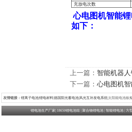
充放电次数
心电图机
如下：
上一篇：
智能机器人
下一篇：
心电图机智
友情链接：
锂离子电池
|
锂电材料
|
德国阳光蓄电池
|
风光互补发电系统
|
太阳能电池板
|
锂电池生产厂家
|
18650锂电池组
|
聚合物锂电池
|
智能锂电池
|
方