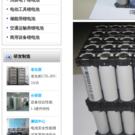
消费电子锂电池
电动工具锂电池
储能用锂电池
交通运输类锂电池
商用设备锂电池
研发制造
老化室
老化柜CTS-20V-
3A功
分容室
设备综合性能
1.1硬件特性
测试中心
电池安全性能测
试装置电池安全