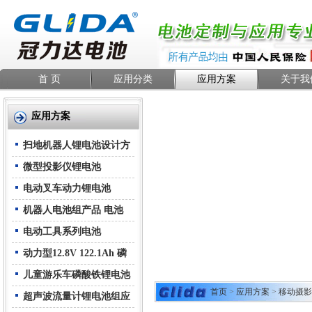
首 页
应用分类
应用方案
关于我
应用方案
扫地机器人锂电池设计方
案
微型投影仪锂电池
电动叉车动力锂电池
机器人电池组产品 电池
电动工具系列电池
动力型12.8V 122.1Ah 磷
酸铁锂电池组
儿童游乐车磷酸铁锂电池
首页
>
应用方案
>
移动摄影
组应用方案
超声波流量计锂电池组应