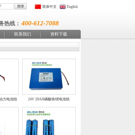
简体中文
English
400-612-7088
务热线：
联系我们
资料下载
铁锂动力电池组
24V 20AH磷酸铁锂电池组