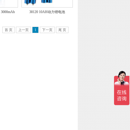
 3000mAh
38120 10AH动力锂电池
首 页
上一页
1
下一页
尾 页