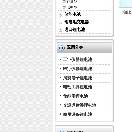
容量型
倍率型
磷酸铁锂
储能电池
锂电池充电器
进口锂电池
应用分类
工业仪器锂电池
医疗仪器锂电池
消费电子锂电池
电动工具锂电池
储能用锂电池
交通运输类锂电池
商用设备锂电池