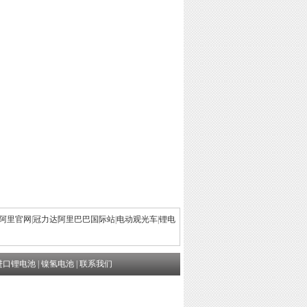
阿里官网
|
冠力达阿里巴巴国际站
|
电动观光车
|
锂电
进口锂电池
|
镍氢电池
|
联系我们