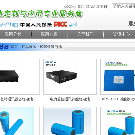
8/9/2026, 8:10:14 AM 星期日
服
应用分类
应用方案
关于我们
资讯中心
首页
>
产品展示
>
磷酸铁锂电池
外基站通讯设备锂电池
电力监控通讯钛酸锂电池
102V 12AH磷酸