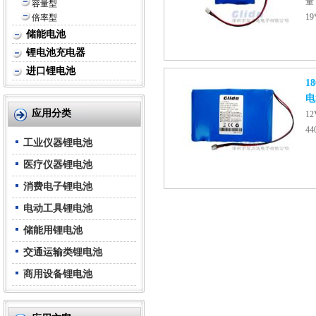
量
容量型
19
倍率型
储能电池
锂电池充电器
进口锂电池
18
电
应用分类
1
4
工业仪器锂电池
医疗仪器锂电池
消费电子锂电池
电动工具锂电池
储能用锂电池
交通运输类锂电池
商用设备锂电池