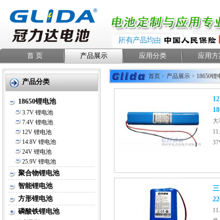
首 页
产品展示
应用分类
应用方
首页
>
产品展示
>
18650
产品分类
1
18650锂电池
18
3.7V 锂电池
大
7.4V 锂电池
11
12V 锂电池
14.8V 锂电池
37
24V 锂电池
25.9V 锂电池
聚合物锂电池
智能锂电池
三
方形锂电池
2
1
磷酸铁锂电池