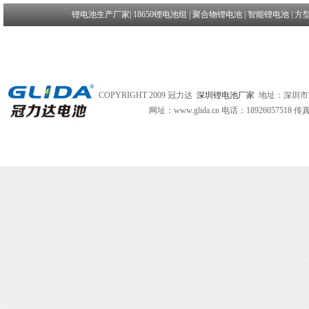
锂电池生产厂家
|
18650锂电池组
|
聚合物锂电池
|
智能锂电池
|
方
COPYRIGHT 2009 冠力达
深圳锂电池厂家
地址：深圳市
网址：www.glida.cn
电话：18926057518 