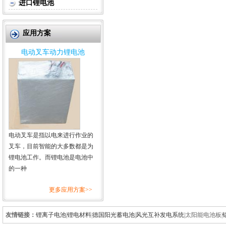
进口锂电池
应用方案
电动叉车动力锂电池
电动叉车是指以电来进行作业的
叉车，目前智能的大多数都是为
锂电池工作。而锂电池是电池中
的一种
更多应用方案>>
友情链接：
锂离子电池
|
锂电材料
|
德国阳光蓄电池
|
风光互补发电系统
|
太阳能电池板
|