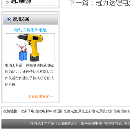
下一篇：
冠力达锂电池
进口锂电池
应用方案
电动工具系列电池
电动工具是一种由电动机或电磁
铁为动力，通过传动机构驱动工
作头进行作业的手持式或可移式
的机械
更多应用方案>>
友情链接：
锂离子电池
|
锂电材料
|
德国阳光蓄电池
|
风光互补发电系统
|
太阳能电池板
|
锂电池生产厂家
|
18650锂电池组
|
聚合物锂电池
|
智能锂电池
|
方