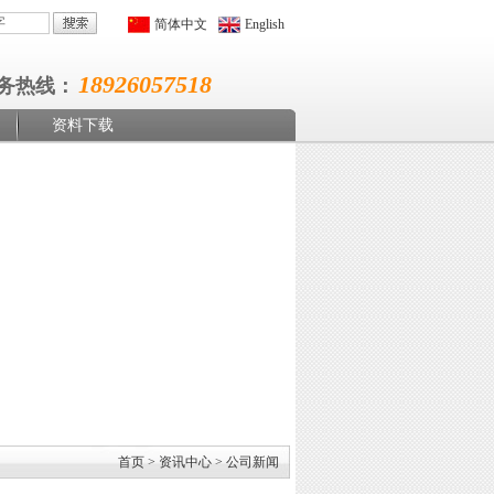
简体中文
English
18926057518
务热线：
资料下载
首页
>
资讯中心
>
公司新闻