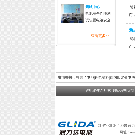
测试中心
随
电池安全性能测
而
试装置电池安全
新
查看更多>>
随
而
友情链接：
锂离子电池
|
锂电材料
|
德国阳光蓄电池
锂电池生产厂家
|
18650锂电池
COPYRIGHT 2009 
网址：www.