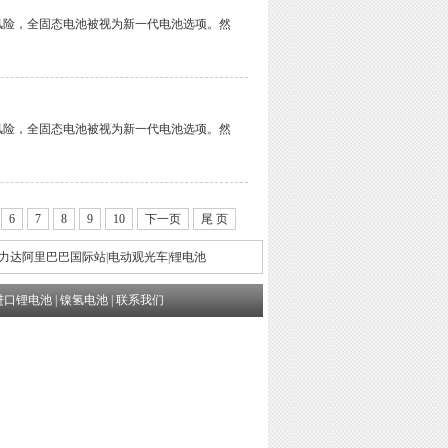
风险，全固态电池被视为新一代电池选项。然
风险，全固态电池被视为新一代电池选项。然
6
7
8
9
10
下一页
尾 页
力达阿里巴巴国际站
|
电动观光车
|
锂电池
进口锂电池
|
镍氢电池
|
联系我们