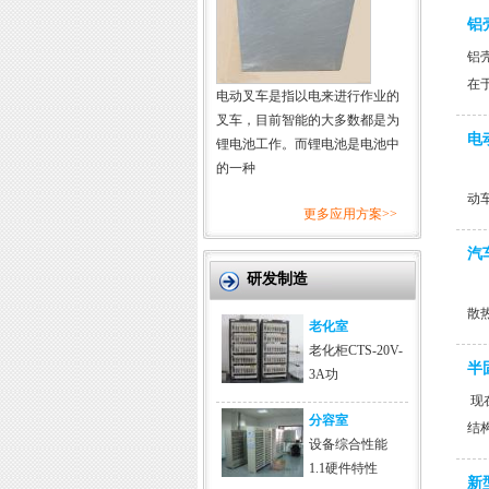
铝
铝
在
电动叉车是指以电来进行作业的
叉车，目前智能的大多数都是为
电
锂电池工作。而锂电池是电池中
的一种
特
动
更多应用方案>>
汽
研发制造
汽
散
老化室
老化柜CTS-20V-
半
3A功
现
分容室
结
设备综合性能
1.1硬件特性
新