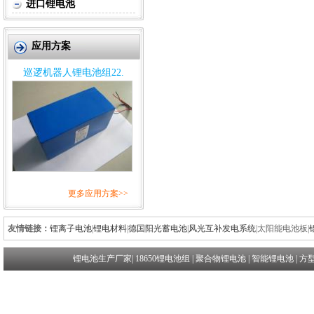
进口锂电池
应用方案
巡逻机器人锂电池组22.
更多应用方案>>
友情链接：
锂离子电池
|
锂电材料
|
德国阳光蓄电池
|
风光互补发电系统
|
太阳能电池板
|
锂电池生产厂家
|
18650锂电池组
|
聚合物锂电池
|
智能锂电池
|
方