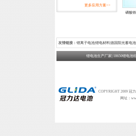
更多应用方案>>
磷酸铁锂
友情链接：
锂离子电池
|
锂电材料
|
德国阳光蓄电池
锂电池生产厂家
|
18650锂电池
COPYRIGHT 2009 
网址：www.