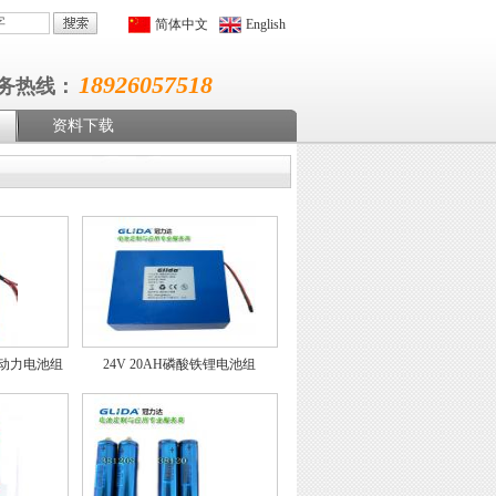
简体中文
English
18926057518
务热线：
资料下载
铁锂动力电池组
24V 20AH磷酸铁锂电池组