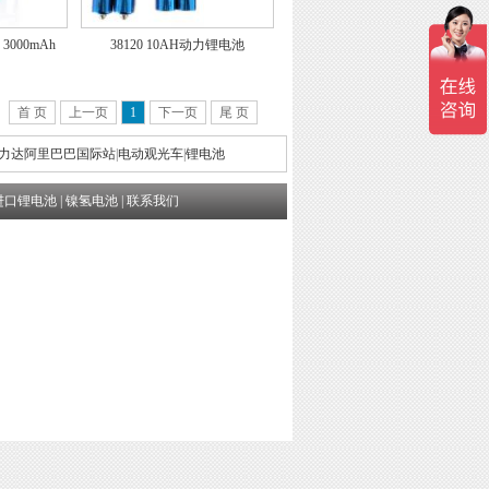
 3000mAh
38120 10AH动力锂电池
首 页
上一页
1
下一页
尾 页
力达阿里巴巴国际站
|
电动观光车
|
锂电池
进口锂电池
|
镍氢电池
|
联系我们