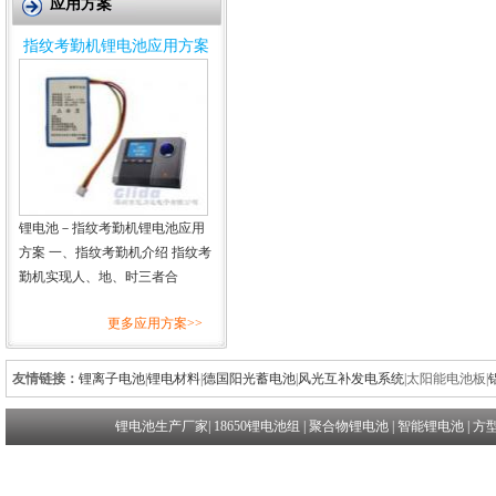
应用方案
指纹考勤机锂电池应用方案
锂电池－指纹考勤机锂电池应用
方案 一、指纹考勤机介绍 指纹考
勤机实现人、地、时三者合
更多应用方案>>
友情链接：
锂离子电池
|
锂电材料
|
德国阳光蓄电池
|
风光互补发电系统
|
太阳能电池板
|
锂电池生产厂家
|
18650锂电池组
|
聚合物锂电池
|
智能锂电池
|
方